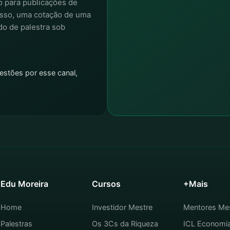
o para publicações de
isso, uma cotação de uma
do de palestra sob
estões por esse canal,
Edu Moreira
Cursos
+Mais
Home
Investidor Mestre
Mentores Me
Palestras
Os 3Cs da Riqueza
ICL Economi