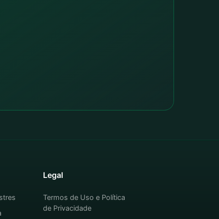
Legal
stres
Termos de Uso e Política
de Privacidade
a